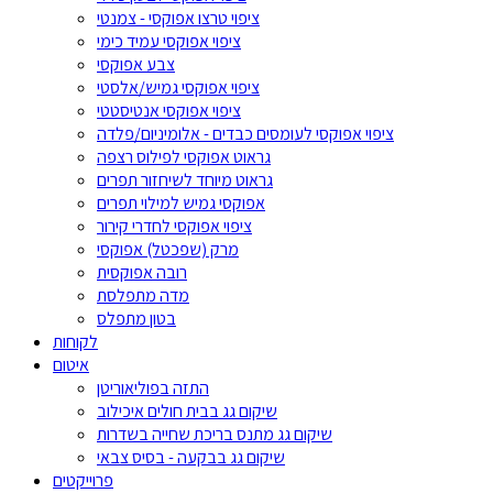
ציפוי טרצו אפוקסי - צמנטי
ציפוי אפוקסי עמיד כימי
צבע אפוקסי
ציפוי אפוקסי גמיש/אלסטי
ציפוי אפוקסי אנטיסטטי
ציפוי אפוקסי לעומסים כבדים - אלומיניום/פלדה
גראוט אפוקסי לפילוס רצפה
גראוט מיוחד לשיחזור תפרים
אפוקסי גמיש למילוי תפרים
ציפוי אפוקסי לחדרי קירור
מרק (שפכטל) אפוקסי
רובה אפוקסית
מדה מתפלסת
בטון מתפלס
לקוחות
איטום
התזה בפוליאוריטן
שיקום גג בבית חולים איכילוב
שיקום גג מתנס בריכת שחייה בשדרות
שיקום גג בבקעה - בסיס צבאי
פרוייקטים