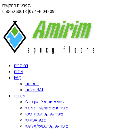
לפרטים התקשרו:
050-5260618 |077-4604209
דף הבית
אודות
FAQ
דחסניות
פלטת RAL
מוצרים
ציפוי אפוקסי לבטון כללי
ציפוי טרצו אפוקסי - צמנטי
ציפוי אפוקסי עמיד כימי
צבע אפוקסי
ציפוי אפוקסי גמיש/אלסטי