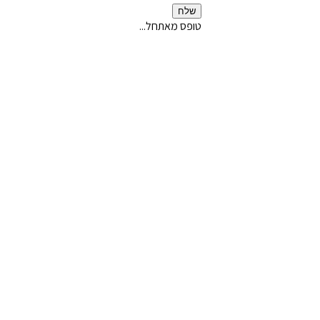
שלח
טופס מאתחל...