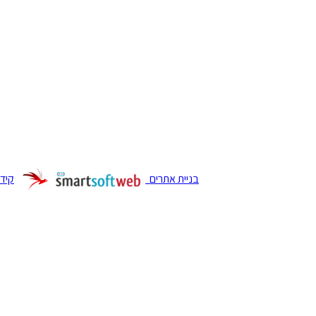
בניית אתרים
קידו