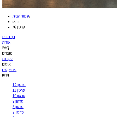
/
עמוד הבית
וידאו
סרטון 6
/
דף הבית
אודות
FAQ
מוצרים
לקוחות
איטום
פרוייקטים
וידאו
סרטון 12
סרטון 11
סרטון 10
סרטון 9
סרטון 8
סרטון 7