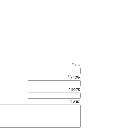
שם
*
אימייל
*
טלפון
*
הודעה