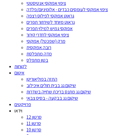
ציפוי אפוקסי אנטיסטטי
ציפוי אפוקסי לעומסים כבדים - אלומיניום/פלדה
גראוט אפוקסי לפילוס רצפה
גראוט מיוחד לשיחזור תפרים
אפוקסי גמיש למילוי תפרים
ציפוי אפוקסי לחדרי קירור
מרק (שפכטל) אפוקסי
רובה אפוקסית
מדה מתפלסת
בטון מתפלס
לקוחות
איטום
התזה בפוליאוריטן
שיקום גג בבית חולים איכילוב
שיקום גג מתנס בריכת שחייה בשדרות
שיקום גג בבקעה - בסיס צבאי
פרוייקטים
וידאו
סרטון 12
סרטון 11
סרטון 10