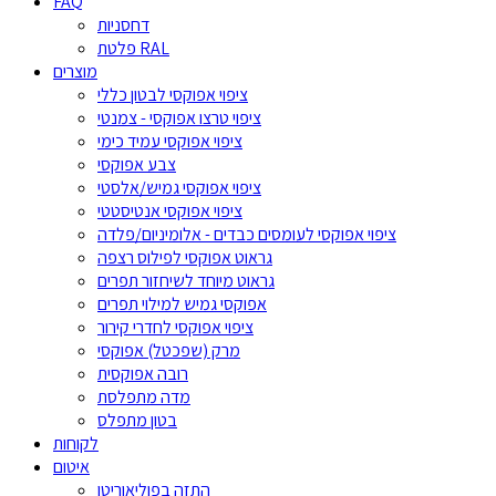
FAQ
דחסניות
פלטת RAL
מוצרים
ציפוי אפוקסי לבטון כללי
ציפוי טרצו אפוקסי - צמנטי
ציפוי אפוקסי עמיד כימי
צבע אפוקסי
ציפוי אפוקסי גמיש/אלסטי
ציפוי אפוקסי אנטיסטטי
ציפוי אפוקסי לעומסים כבדים - אלומיניום/פלדה
גראוט אפוקסי לפילוס רצפה
גראוט מיוחד לשיחזור תפרים
אפוקסי גמיש למילוי תפרים
ציפוי אפוקסי לחדרי קירור
מרק (שפכטל) אפוקסי
רובה אפוקסית
מדה מתפלסת
בטון מתפלס
לקוחות
איטום
התזה בפוליאוריטן