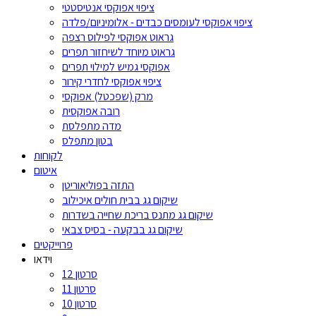
ציפוי אפוקסי אנטיסטטי
ציפוי אפוקסי לעומסים כבדים - אלומיניום/פלדה
גראוט אפוקסי לפילוס רצפה
גראוט מיוחד לשיחזור תפרים
אפוקסי גמיש למילוי תפרים
ציפוי אפוקסי לחדרי קירור
מרק (שפכטל) אפוקסי
רובה אפוקסית
מדה מתפלסת
בטון מתפלס
לקוחות
איטום
התזה בפוליאוריטן
שיקום גג בבית חולים איכילוב
שיקום גג מתנס בריכת שחייה בשדרות
שיקום גג בבקעה - בסיס צבאי
פרוייקטים
וידאו
סרטון 12
סרטון 11
סרטון 10