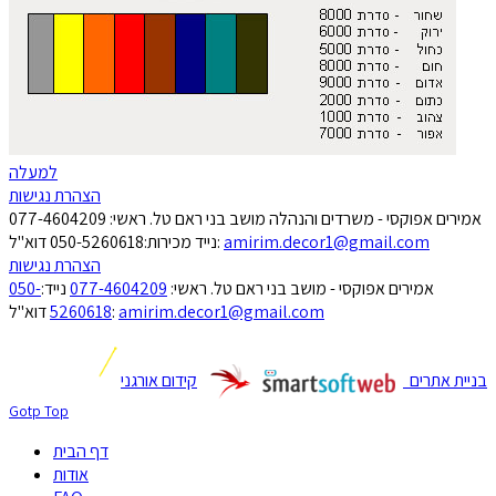
למעלה
הצהרת נגישות
אמירים אפוקסי - משרדים והנהלה מושב בני ראם טל. ראשי: 077-4604209
amirim.decor1@gmail.com
נייד מכירות:050-5260618 דוא"ל:
הצהרת נגישות
אמירים אפוקסי - מושב בני ראם טל. ראשי:
077-4604209
נייד:
050-
amirim.decor1@gmail.com
דוא"ל:
5260618
בניית אתרים
קידום אורגני
Gotp Top
דף הבית
אודות