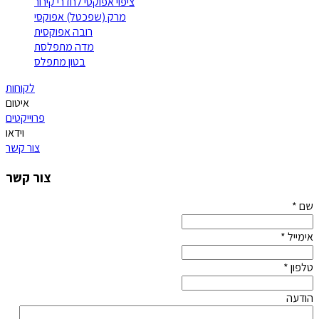
ציפוי אפוקסי לחדרי קירור
מרק (שפכטל) אפוקסי
רובה אפוקסית
מדה מתפלסת
בטון מתפלס
לקוחות
איטום
פרוייקטים
וידאו
צור קשר
צור קשר
שם
*
אימייל
*
טלפון
*
הודעה