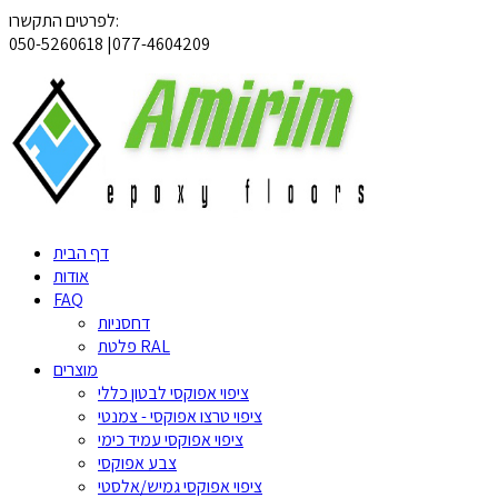
לפרטים התקשרו:
050-5260618 |077-4604209
דף הבית
אודות
FAQ
דחסניות
פלטת RAL
מוצרים
ציפוי אפוקסי לבטון כללי
ציפוי טרצו אפוקסי - צמנטי
ציפוי אפוקסי עמיד כימי
צבע אפוקסי
ציפוי אפוקסי גמיש/אלסטי